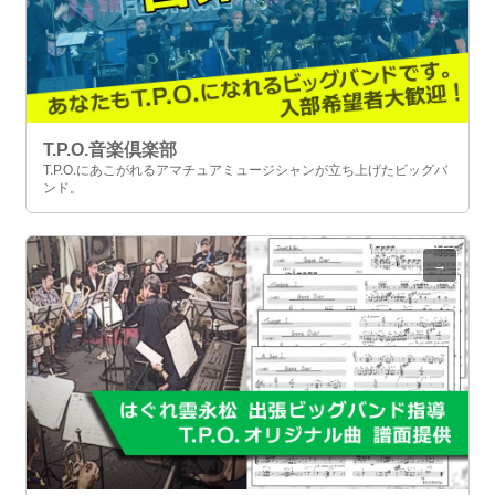
T.P.O.音楽倶楽部
T.P.O.にあこがれるアマチュアミュージシャンが立ち上げたビッグバ
ンド。