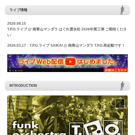
ライブ情報
2026.09.15
T.P.O.ライブ @ 南青山マンダラ はぐれ雲永松 2026年第三弾 ご期待くださ
い
2026.03.17
T.P.O.ライブ SAIKAI @ 南青山マンダラ T.P.O.再起動です！
INTRODUCTION