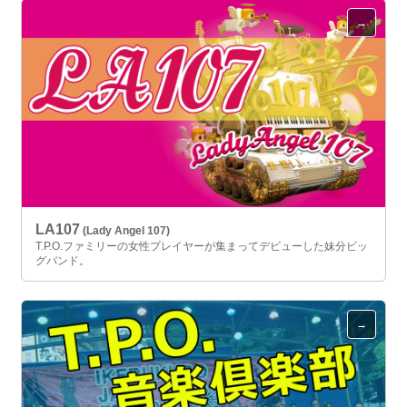
LA107
(Lady Angel 107)
T.P.O.ファミリーの女性プレイヤーが集まってデビューした妹分ビッ
グバンド。