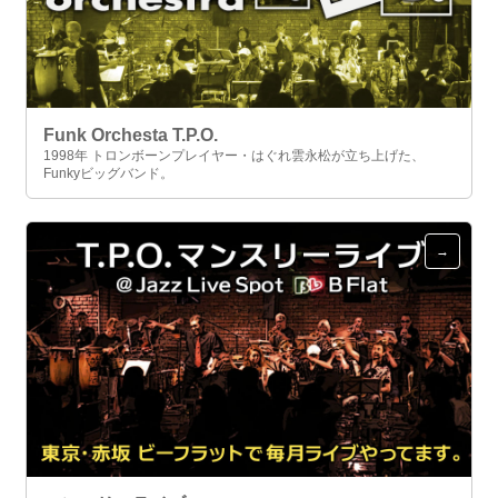
Funk Orchesta T.P.O.
1998年 トロンボーンプレイヤー・はぐれ雲永松が立ち上げた、
Funkyビッグバンド。