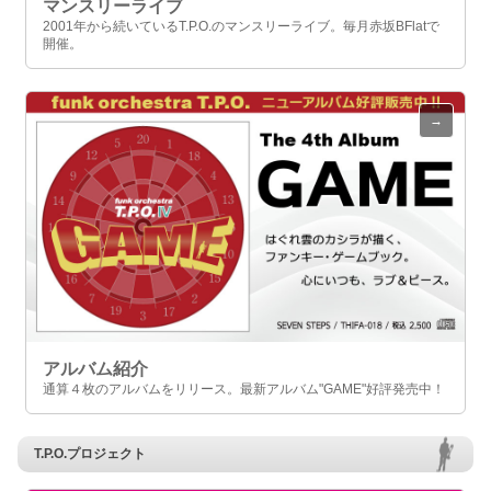
マンスリーライブ
2001年から続いているT.P.O.のマンスリーライブ。毎月赤坂BFlatで
開催。
アルバム紹介
通算４枚のアルバムをリリース。最新アルバム"GAME"好評発売中！
T.P.O.プロジェクト