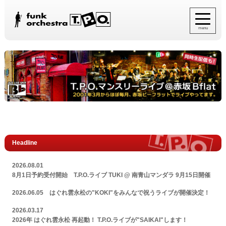
menu
Headline
2026.08.01
8月1日予約受付開始 T.P.O.ライブ TUKI @ 南青山マンダラ 9月15日開催
2026.06.05
はぐれ雲永松の"KOKI"をみんなで祝うライブが開催決定！
2026.03.17
2026年 はぐれ雲永松 再起動！ T.P.O.ライブが"SAIKAI"します！