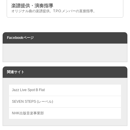
楽譜提供・演奏指導
オリジナル曲の楽譜提供。T.P.O.メンバーの直接指導。
Facebookページ
関連サイト
Jazz Live Spot B Flat
SEVEN STEPS (レーベル)
NHK出版音楽事業部