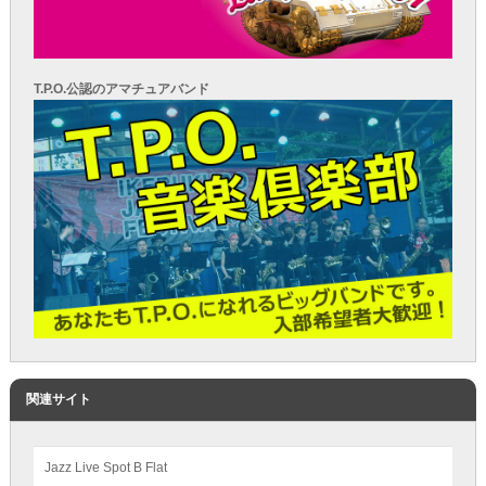
T.P.O.公認のアマチュアバンド
関連サイト
Jazz Live Spot B Flat