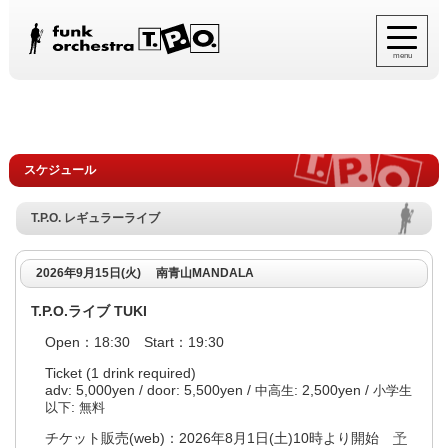
menu
スケジュール
T.P.O. レギュラーライブ
2026年9月15日(火)
南青山MANDALA
T.P.O.ライブ TUKI
Open：18:30 Start：19:30
Ticket (1 drink required)
adv: 5,000yen / door: 5,500yen /
: 2,500yen /
中高生
小学生
:
以下
無料
チケット販売(web)：2026年8月1日(土)10時より開始
予