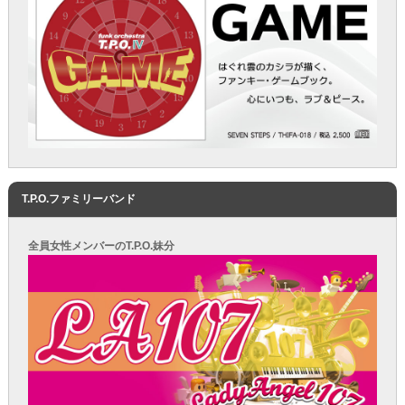
T.P.O.ファミリーバンド
全員女性メンバーのT.P.O.妹分