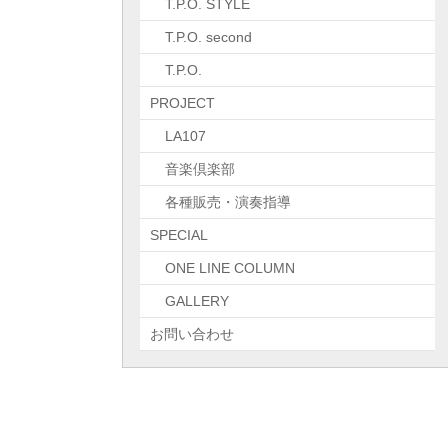
T.P.O. STYLE
T.P.O. second
T.P.O.
PROJECT
LA107
音楽倶楽部
各種販売・演奏指導
SPECIAL
ONE LINE COLUMN
GALLERY
お問い合わせ