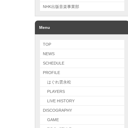
NHK出版音楽事業部
Menu
TOP
NEWS
SCHEDULE
PROFILE
はぐれ雲永松
PLAYERS
LIVE HISTORY
DISCOGRAPHY
GAME