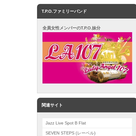
T.P.O.ファミリーバンド
全員女性メンバーのT.P.O.妹分
関連サイト
Jazz Live Spot B Flat
SEVEN STEPS (レーベル)